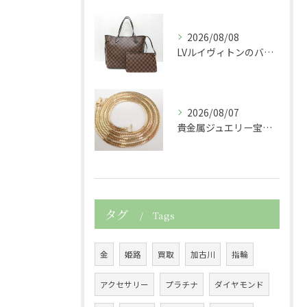
2026/08/08
LVルイヴィトンのバッグダミエネヴァーフルショルダーバッグト...
2026/08/07
貴金属ジュエリー宝石750K18金製の喜平ネックレスを買取さ...
タグ
Tags
金
姫路
買取
加古川
指輪
アクセサリー
プラチナ
ダイヤモンド