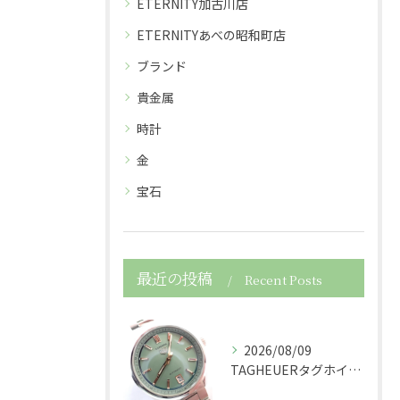
ETERNITY加古川店
ETERNITYあべの昭和町店
ブランド
貴金属
時計
金
宝石
最近の投稿
Recent Posts
2026/08/09
TAGHEUERタグホイヤーの時計カレラWBN2312自動巻...