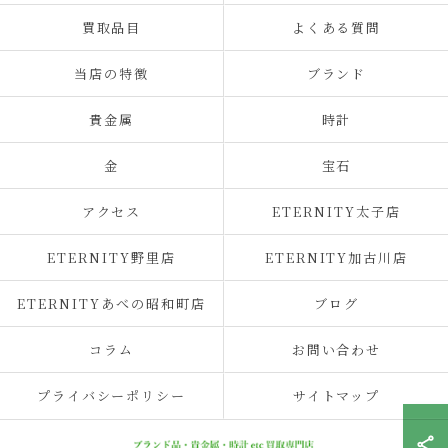
買取品目
よくある質問
当店の特徴
ブランド
貴金属
時計
金
宝石
アクセス
ETERNITY太子店
ETERNITY野里店
ETERNITY加古川店
ETERNITYあべの昭和町店
ブログ
コラム
お問い合わせ
プライバシーポリシー
サイトマップ