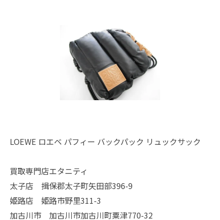
LOEWE ロエベ パフィー バックパック リュックサック
買取専門店エタニティ
太子店 揖保郡太子町矢田部396-9
姫路店 姫路市野里311-3
加古川市 加古川市加古川町粟津770-32