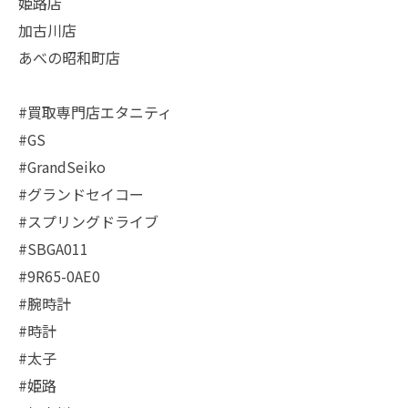
姫路店
加古川店
あべの昭和町店
#買取専門店エタニティ
#GS
#GrandSeiko
#グランドセイコー
#スプリングドライブ
#SBGA011
#9R65-0AE0
#腕時計
#時計
#太子
#姫路