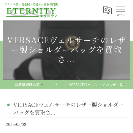
VERSACEヴェルサーチのレザ
ー製ショルダーバッグを買取
さ...
兵庫県姫路の買取ならETERNITY
ブログ
VERSACEヴェルサーチのレザー製ショルダーバッグを買取さ...
VERSACEヴェルサーチのレザー製ショルダー
バッグを買取さ...
2025/03/08