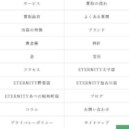
サービス
買取の流れ
買取品目
よくある質問
当店の特徴
ブランド
貴金属
時計
金
宝石
アクセス
ETERNITY太子店
ETERNITY野里店
ETERNITY加古川店
ETERNITYあべの昭和町店
ブログ
コラム
お問い合わせ
プライバシーポリシー
サイトマップ