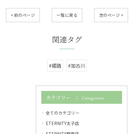
< 前のページ
一覧に戻る
次のページ >
関連タグ
#姫路
#加古川
カテゴリー
Categories
全てのカテゴリー
ETERNITY太子店
ETERNITY野里店