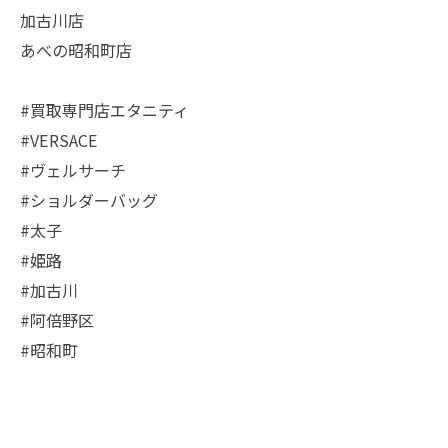
加古川店
あべの昭和町店
#買取専門店エタニティ
#VERSACE
#ヴェルサーチ
#ショルダーバッグ
#太子
#姫路
#加古川
#阿倍野区
#昭和町