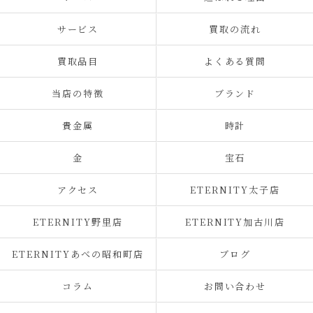
サービス
買取の流れ
買取品目
よくある質問
当店の特徴
ブランド
貴金属
時計
金
宝石
アクセス
ETERNITY太子店
ETERNITY野里店
ETERNITY加古川店
ETERNITYあべの昭和町店
ブログ
コラム
お問い合わせ