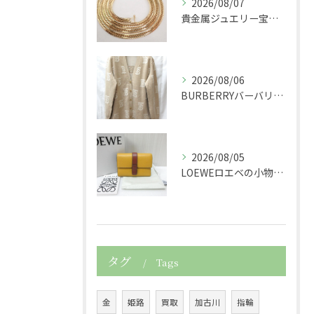
2026/08/07
貴金属ジュエリー宝石750K18金製の喜平ネックレスを買取さ...
2026/08/06
BURBERRYバーバリーの服アパレルTBニットカーディガン...
2026/08/05
LOEWEロエベの小物レザースモールバーティカルウォレット財...
タグ
Tags
金
姫路
買取
加古川
指輪