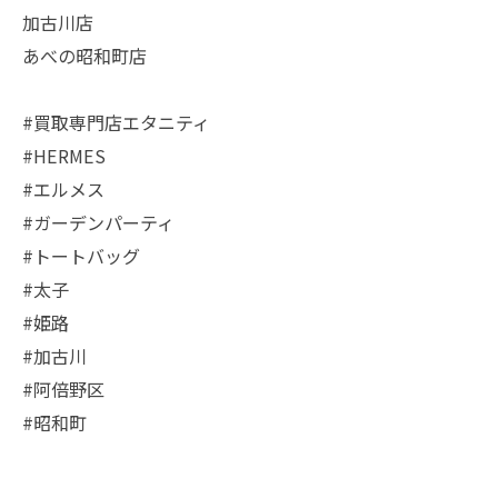
加古川店
あべの昭和町店
#買取専門店エタニティ
#HERMES
#エルメス
#ガーデンパーティ
#トートバッグ
#太子
#姫路
#加古川
#阿倍野区
#昭和町