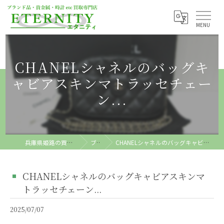
CHANELシャネルのバッグキ
ャビアスキンマトラッセチェー
ン...
兵庫県姫路の買取ならETERNITY
ブログ
CHANELシャネルのバッグキャビアスキンマトラッセチェーン...
CHANELシャネルのバッグキャビアスキンマ
トラッセチェーン...
2025/07/07