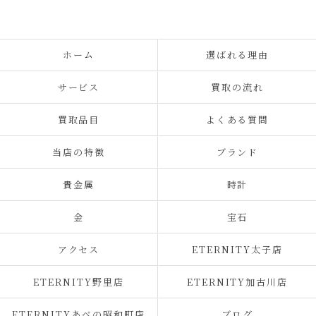
ホーム
選ばれる理由
サービス
買取の流れ
買取品目
よくある質問
当店の特徴
ブランド
貴金属
時計
金
宝石
アクセス
ETERNITY太子店
ETERNITY野里店
ETERNITY加古川店
ETERNITYあべの昭和町店
ブログ