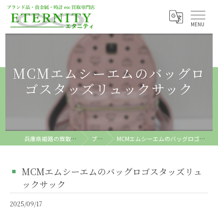
MCMエムシーエムのバッグロ
ゴスタッズリュックサック
兵庫県姫路の買取ならETERNITY
ブログ
MCMエムシーエムのバッグロゴスタッズリュックサック
MCMエムシーエムのバッグロゴスタッズリュ
ックサック
2025/09/17