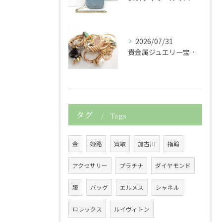
2026/07/31
貴金属ジュエリー宝石金プラチナダイヤサファイア真珠パールPt...
タグ
Tags
金
姫路
買取
加古川
指輪
アクセサリー
プラチナ
ダイヤモンド
服
バッグ
エルメス
シャネル
ロレックス
ルイヴィトン