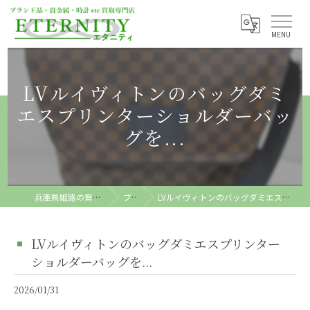
LVルイヴィトンのバッグダミ
エスプリンターショルダーバッ
グを...
兵庫県姫路の買取ならETERNITY
ブログ
LVルイヴィトンのバッグダミエスプリンターショルダーバッグを...
LVルイヴィトンのバッグダミエスプリンター
ショルダーバッグを...
2026/01/31