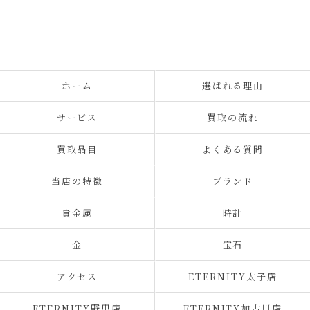
ホーム
選ばれる理由
サービス
買取の流れ
買取品目
よくある質問
当店の特徴
ブランド
貴金属
時計
金
宝石
アクセス
ETERNITY太子店
ETERNITY野里店
ETERNITY加古川店