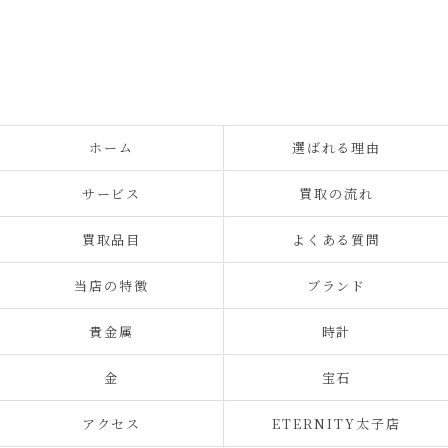
ホーム
選ばれる理由
サービス
買取の流れ
買取品目
よくある質問
当店の特徴
ブランド
貴金属
時計
金
宝石
アクセス
ETERNITY太子店