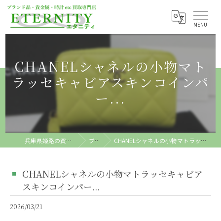
CHANELシャネルの小物マト
ラッセキャビアスキンコインパ
ー...
兵庫県姫路の買取ならETERNITY
ブログ
CHANELシャネルの小物マトラッセキャビアスキンコインパー...
CHANELシャネルの小物マトラッセキャビア
スキンコインパー...
2026/03/21