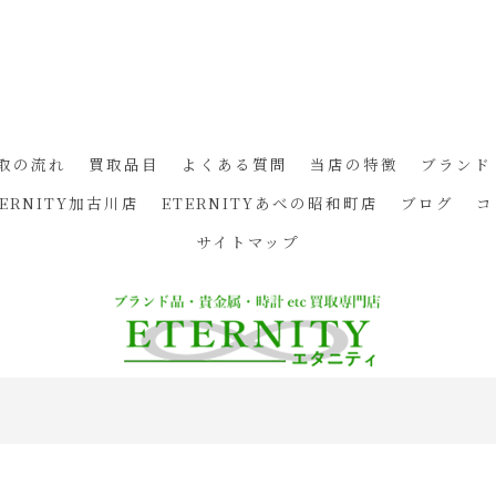
取の流れ
買取品目
よくある質問
当店の特徴
ブランド
TERNITY加古川店
ETERNITYあべの昭和町店
ブログ
コ
サイトマップ
© 2026 兵庫県姫路の買取ならETERNITY ALL RIGHTS RESERVED.