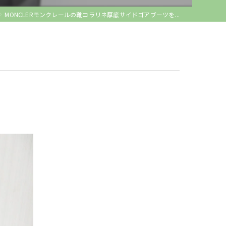
MONCLERモンクレールの靴コラリネ厚底サイドゴアブーツを...