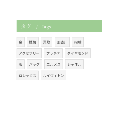
タグ
Tags
金
姫路
買取
加古川
指輪
アクセサリー
プラチナ
ダイヤモンド
服
バッグ
エルメス
シャネル
ロレックス
ルイヴィトン