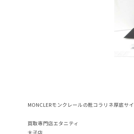
MONCLERモンクレールの靴コラリネ厚底
買取専門店エタニティ
太子店