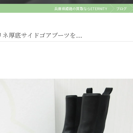
兵庫県姫路の買取ならETERNITY
ブログ
リネ厚底サイドゴアブーツを...