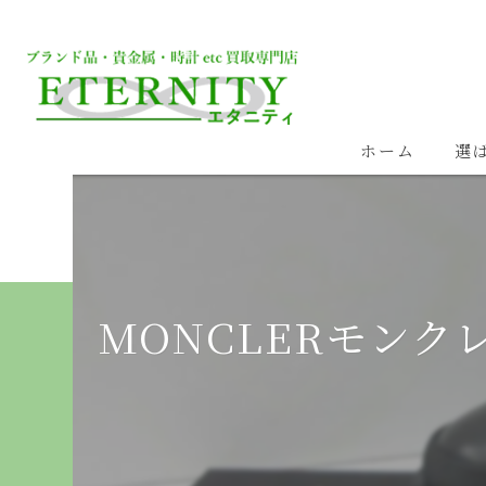
ホーム
選
MONCLERモンク