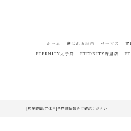
ホーム
選ばれる理由
サービス
買
ETERNITY太子店
ETERNITY野里店
E
[営業時間/定休日]各店舗情報をご確認ください