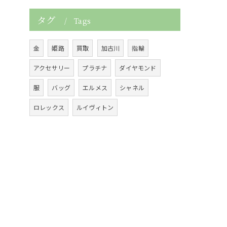
タグ
Tags
金
姫路
買取
加古川
指輪
アクセサリー
プラチナ
ダイヤモンド
服
バッグ
エルメス
シャネル
ロレックス
ルイヴィトン