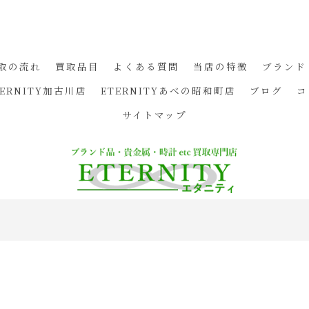
取の流れ
買取品目
よくある質問
当店の特徴
ブランド
TERNITY加古川店
ETERNITYあべの昭和町店
ブログ
コ
サイトマップ
© 2026 兵庫県姫路の買取ならETERNITY ALL RIGHTS RESERVED.