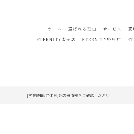
ホーム
選ばれる理由
サービス
買
ETERNITY太子店
ETERNITY野里店
E
[営業時間/定休日]各店舗情報をご確認ください