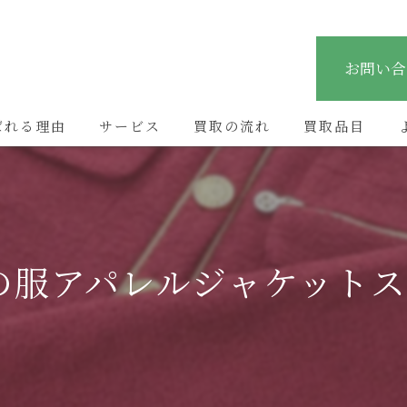
お問い合
ばれる理由
サービス
買取の流れ
買取品目
の服アパレルジャケットス