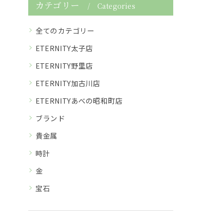
カテゴリー
Categories
全てのカテゴリー
ETERNITY太子店
ETERNITY野里店
ETERNITY加古川店
ETERNITYあべの昭和町店
ブランド
貴金属
時計
金
宝石