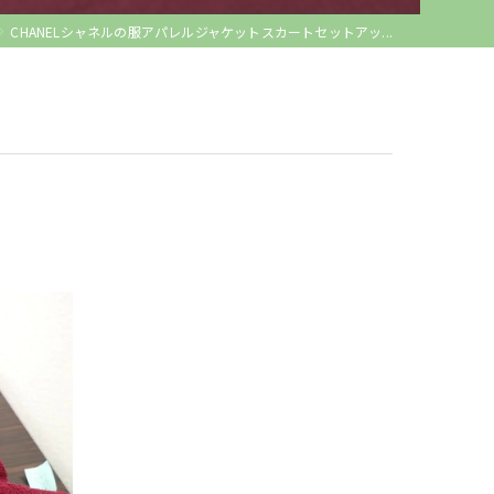
CHANELシャネルの服アパレルジャケットスカートセットアッ...