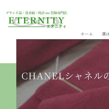
ホーム
選
CHANELシャネル