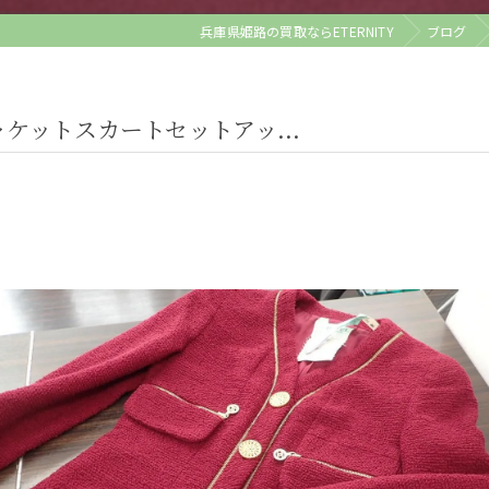
兵庫県姫路の買取ならETERNITY
ブログ
ケットスカートセットアッ...