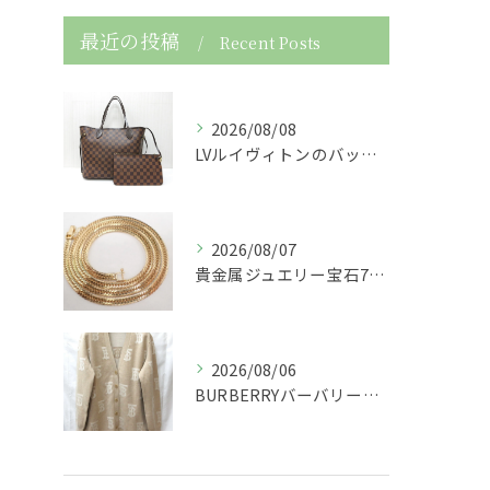
最近の投稿
Recent Posts
2026/08/08
LVルイヴィトンのバッグダミエネヴァーフルショルダーバッグト...
2026/08/07
貴金属ジュエリー宝石750K18金製の喜平ネックレスを買取さ...
2026/08/06
BURBERRYバーバリーの服アパレルTBニットカーディガン...