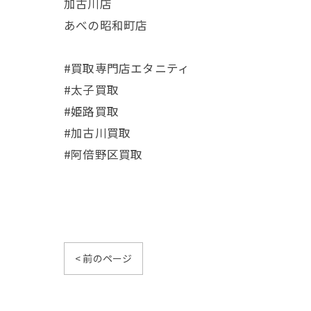
加古川店
あべの昭和町店
#買取専門店エタニティ
#太子買取
#姫路買取
#加古川買取
#阿倍野区買取
< 前のページ