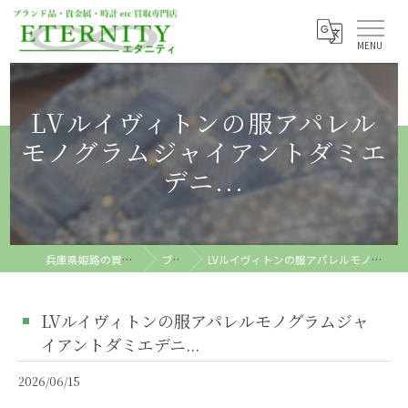
LVルイヴィトンの服アパレル
モノグラムジャイアントダミエ
デニ...
兵庫県姫路の買取ならETERNITY
ブログ
LVルイヴィトンの服アパレルモノグラムジャイアントダミエデニ...
LVルイヴィトンの服アパレルモノグラムジャ
イアントダミエデニ...
2026/06/15