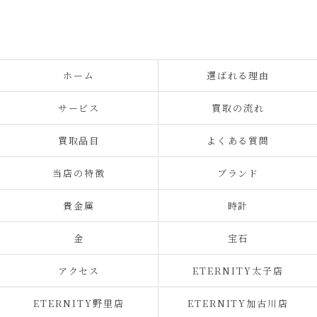
ホーム
選ばれる理由
サービス
買取の流れ
買取品目
よくある質問
当店の特徴
ブランド
貴金属
時計
金
宝石
アクセス
ETERNITY太子店
ETERNITY野里店
ETERNITY加古川店