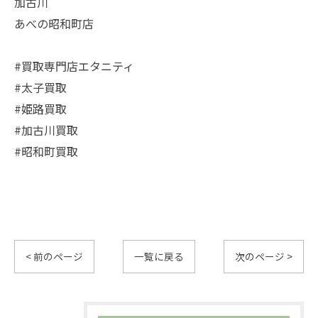
加古川
あべの昭和町店
#買取専門店エタニティ
#太子買取
#姫路買取
#加古川買取
#昭和町買取
< 前のページ
一覧に戻る
次のページ >