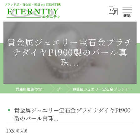
貴金属ジュエリー宝石金プラチ
ナダイヤPt900製のパール真
珠...
兵庫県姫路の買取ならETERNITY
ブログ
貴金属ジュエリー宝石金プラチナダイヤPt900製のパール真珠...
貴金属ジュエリー宝石金プラチナダイヤPt900
製のパール真珠...
2026/06/18