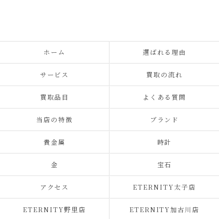
ホーム
選ばれる理由
サービス
買取の流れ
買取品目
よくある質問
当店の特徴
ブランド
貴金属
時計
金
宝石
アクセス
ETERNITY太子店
ETERNITY野里店
ETERNITY加古川店