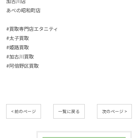
加古川店
あべの昭和町店
#買取専門店エタニティ
#太子買取
#姫路買取
#加古川買取
#阿倍野区買取
< 前のページ
一覧に戻る
次のページ >