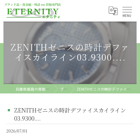
ZENITHゼニスの時計デファ
イスカイライン03.9300....
兵庫県姫路の買取ならETERNITY
ブログ
ZENITHゼニスの時計デファイスカイライン03.9300....
ZENITHゼニスの時計デファイスカイライン
03.9300....
2026/07/01