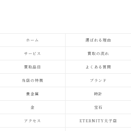
ホーム
選ばれる理由
サービス
買取の流れ
買取品目
よくある質問
当店の特徴
ブランド
貴金属
時計
金
宝石
アクセス
ETERNITY太子店