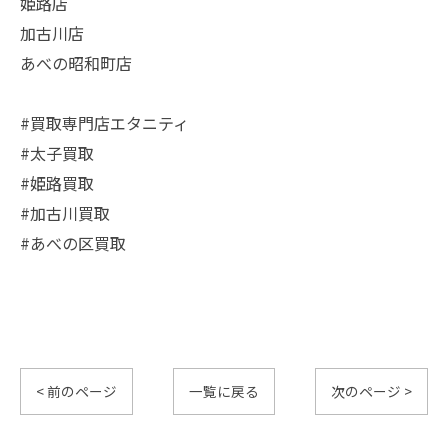
姫路店
加古川店
あべの昭和町店
#買取専門店エタニティ
#太子買取
#姫路買取
#加古川買取
#あべの区買取
< 前のページ
一覧に戻る
次のページ >