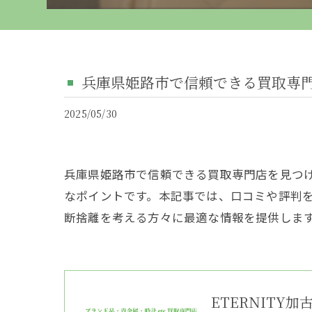
兵庫県姫路市で信頼できる買取専
2025/05/30
兵庫県姫路市で信頼できる買取専門店を見つ
なポイントです。本記事では、口コミや評判
断捨離を考える方々に最適な情報を提供しま
ETERNITY加