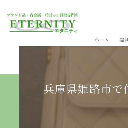
ホーム
選
兵庫県姫路市で