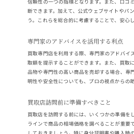
信頼性の一つの指標となります。また、口コ
断できます。加えて、公式ウェブサイトやパ
う。これらを総合的に考慮することで、安心
専門家のアドバイスを活用する利点
買取専門店を利用する際、専門家のアドバイ
取額を提示することができます。また、買取
品物や専門性の高い商品を売却する場合、専
明性や安全性についても、プロの視点からの
買取店訪問前に準備すべきこと
買取店を訪問する前には、いくつかの準備を
ラインで商品の相場価格を調べることが重要
しておきましょう。特に身分証明書や購入時