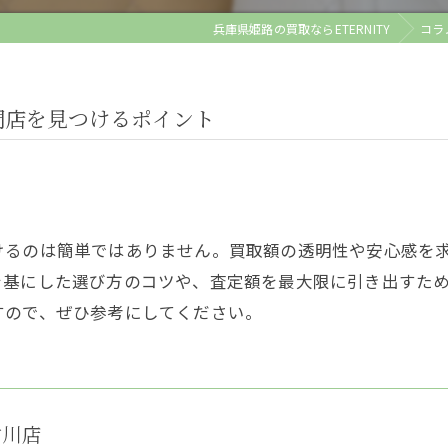
兵庫県姫路の買取ならETERNITY
コラ
門店を見つけるポイント
けるのは簡単ではありません。買取額の透明性や安心感を
を基にした選び方のコツや、査定額を最大限に引き出すた
すので、ぜひ参考にしてください。
古川店