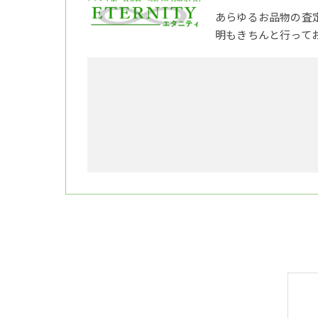
あらゆるお品物の査
明もきちんと行って