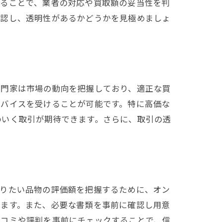
めることで、業者の対応や買取額の妥当性を判
確認し、透明性があるかどうかを見極めましょ
専門家は市場の動向を把握しており、適正な買
ドバイスを受けることが可能です。特に高価な
のいく取引が期待できます。さらに、取引の透
売りたい品物の評価額を把握するために、オン
ります。また、必要な書類を事前に確認し用意
口コミや評判を事前にチェックすることで、信