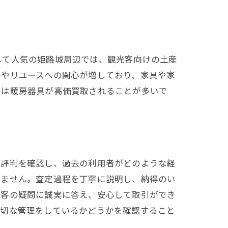
して人気の姫路城周辺では、観光客向けの土産
ルやリユースへの関心が増しており、家具や家
には暖房器具が高価買取されることが多いで
や評判を確認し、過去の利用者がどのような経
せません。査定過程を丁寧に説明し、納得のい
顧客の疑問に誠実に答え、安心して取引ができ
適切な管理をしているかどうかを確認すること