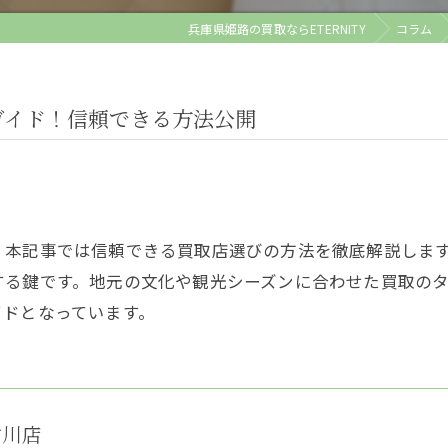
兵庫県姫路の買取ならETERNITY
コラム
ガイド！信頼できる方法公開
、本記事では信頼できる買取店選びの方法を徹底解説しま
する鍵です。地元の文化や観光シーズンに合わせた買取の
イドとなっています。
古川店