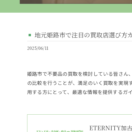
地元姫路市で注目の買取店選び方
2025/06/11
姫路市で不要品の買取を検討している皆さん
の比較を行うことが、満足のいく買取を実現
用する方にとって、最適な情報を提供するガ
ETERNITY加