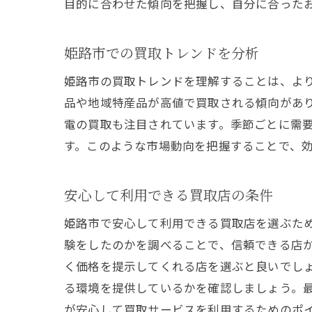
目的に合わせた傾向を把握し、自分に合った
姫路市での買取トレンドを分析
姫路市の買取トレンドを理解することは、よ
品や地域特産品が高値で買取される傾向があ
電の買取も注目されています。季節ごとに需
す。このような市場動向を把握することで、
安心して利用できる買取店の条件
姫路市で安心して利用できる買取店を選ぶた
験をしたのかを調べることで、信頼できる店
く価格を提示してくれる店を選ぶと良いでし
る環境を提供しているかを確認しましょう。
が安心して買取サービスを利用するためのポ