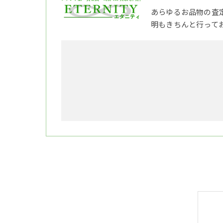
あらゆるお品物の査
明もきちんと行って