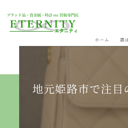
ホーム
選
地元姫路市で注目