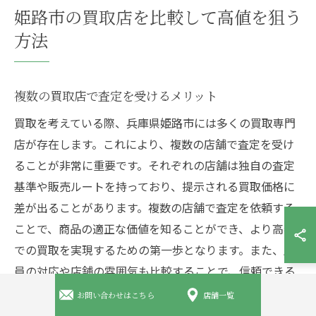
姫路市の買取店を比較して高値を狙う
方法
複数の買取店で査定を受けるメリット
買取を考えている際、兵庫県姫路市には多くの買取専門
店が存在します。これにより、複数の店舗で査定を受け
ることが非常に重要です。それぞれの店舗は独自の査定
基準や販売ルートを持っており、提示される買取価格に
差が出ることがあります。複数の店舗で査定を依頼する
ことで、商品の適正な価値を知ることができ、より高額
での買取を実現するための第一歩となります。また、店
員の対応や店舗の雰囲気も比較することで、信頼できる
お店を選ぶ手助けとなります。これにより、取引後の満
お問い合わせはこちら
店舗一覧
足度も向上するでしょう。査定を一箇所で受けるのでは