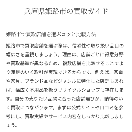
査定基準や買取不可商品の特徴を解説
兵庫県姫路市の買取ガイド
リサイクルショップの利用手順と流れ
出張買取の利用時に気を付けたいポイント
姫路市で買取店舗を選ぶコツと比較方法
高価買取を目指すための事前準備とは
姫路市で買取店舗を選ぶ際は、信頼性や取り扱い品目の
買取利用でトラブルを防ぐための対策
幅広さを重視しましょう。理由は、店舗ごとに得意分野
や買取基準が異なるため、複数店舗を比較することでよ
り満足のいく取引が実現できるからです。例えば、家電
や家具、ブランド品などジャンルに特化した店舗もあれ
ば、幅広く不用品を扱うリサイクルショップも存在しま
す。自分の売りたい品物に合った店舗選びが、納得のい
く買取につながります。まずは公式サイトや口コミを参
考にし、買取実績やサービス内容をしっかり比較しまし
ょう。