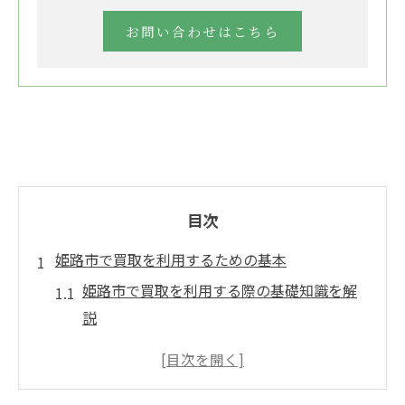
お問い合わせはこちら
目次
姫路市で買取を利用するための基本
姫路市で買取を利用する際の基礎知識を解
説
不用品買取の流れと注意点まとめ
リサイクルショップでの買取の特徴と選び