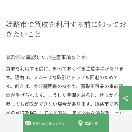
姫路市で買取を利用する前に知ってお
きたいこと
買取前に確認したい注意事項まとめ
買取を利用する前に、知っておくべき注意事項がありま
す。理由は、スムーズな取引とトラブル回避のためで
す。例えば、身分証明書の持参や、買取不可品の事前確
認が挙げられます。こうした準備を怠ると、せっかく持
参しても買取ができない場合があります。姫路市で不用
品の買取を検討している方は、まず必要な情報をしっか
り確認しておきましょう。
お問い合わせはこちら
店舗一覧