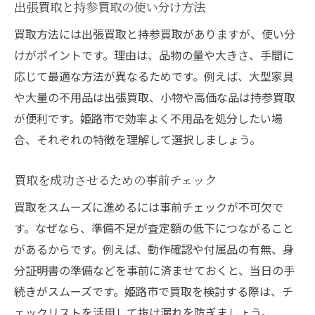
出張買取と持参買取の使い分け方法
買取方法には出張買取と持参買取がありますが、使い分
けがポイントです。理由は、品物の量や大きさ、手間に
応じて最適な方法が異なるためです。例えば、大型家具
や大量の不用品は出張買取、小物や高価な品は持参買取
が便利です。姫路市で効率よく不用品を処分したい場
合、それぞれの特徴を理解して選択しましょう。
買取を成功させるための事前チェック
買取をスムーズに進めるには事前チェックが不可欠で
す。なぜなら、準備不足が査定額の低下につながること
があるからです。例えば、動作確認や付属品の有無、身
分証明書の準備などを事前に済ませておくと、当日の手
続きがスムーズです。姫路市で買取を検討する際は、チ
ェックリストを活用して抜け漏れを防ぎましょう。