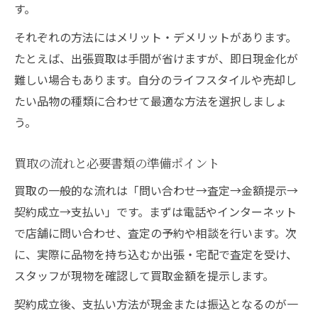
タグや状態が買取価格に及ぼす影響解説
す。
複数店で査定を比較する時の注意点
それぞれの方法にはメリット・デメリットがあります。
たとえば、出張買取は手間が省けますが、即日現金化が
難しい場合もあります。自分のライフスタイルや売却し
たい品物の種類に合わせて最適な方法を選択しましょ
う。
買取の流れと必要書類の準備ポイント
買取の一般的な流れは「問い合わせ→査定→金額提示→
契約成立→支払い」です。まずは電話やインターネット
で店舗に問い合わせ、査定の予約や相談を行います。次
に、実際に品物を持ち込むか出張・宅配で査定を受け、
スタッフが現物を確認して買取金額を提示します。
契約成立後、支払い方法が現金または振込となるのが一