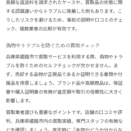
高額な返送料を請求されたケースや、買取品の状態に関
する認識違いからトラブルに発展した例もあります。こ
うしたリスクを避けるため、事前の説明や口コミのチェ
ック、複数業者の比較が有効です。
偽物やトラブルを防ぐための買取チェック
兵庫県姫路市で買取サービスを利用する際、偽物やトラ
ブルを防ぐためのセルフチェックが欠かせません。ま
ず、売却する品物が正規品であるか証明できる書類や付
属品を用意しましょう。ブランド品や高額商品は、保証
書や購入証明書の有無が査定額や取引の信頼性に大きく
影響します。
買取業者選びも重要なポイントです。店舗の口コミや評
判、兵庫県姫路市内の買取実績、専門スタッフの有無な
どを確認しましょう。査定時に「本物かどうか分からな