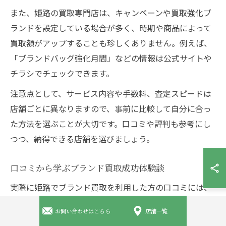
また、姫路の買取専門店は、キャンペーンや買取強化ブ
ランドを設定している場合が多く、時期や商品によって
買取額がアップすることも珍しくありません。例えば、
「ブランドバッグ強化月間」などの情報は公式サイトや
チラシでチェックできます。
注意点として、サービス内容や手数料、査定スピードは
店舗ごとに異なりますので、事前に比較して自分に合っ
た方法を選ぶことが大切です。口コミや評判も参考にし
つつ、納得できる店舗を選びましょう。
口コミから学ぶブランド買取成功体験談
実際に姫路でブランド買取を利用した方の口コミには、
「想像以上の高額査定だった」「スタッフの対応が丁寧
お問い合わせはこちら
店舗一覧
で安心できた」などの成功体験が多く見られます。こう