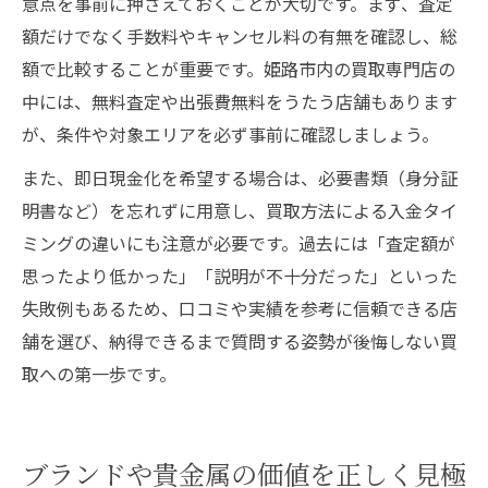
意点を事前に押さえておくことが大切です。まず、査定
額だけでなく手数料やキャンセル料の有無を確認し、総
額で比較することが重要です。姫路市内の買取専門店の
中には、無料査定や出張費無料をうたう店舗もあります
が、条件や対象エリアを必ず事前に確認しましょう。
また、即日現金化を希望する場合は、必要書類（身分証
明書など）を忘れずに用意し、買取方法による入金タイ
ミングの違いにも注意が必要です。過去には「査定額が
思ったより低かった」「説明が不十分だった」といった
失敗例もあるため、口コミや実績を参考に信頼できる店
舗を選び、納得できるまで質問する姿勢が後悔しない買
取への第一歩です。
ブランドや貴金属の価値を正しく見極