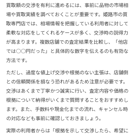
買取額の交渉を有利に進めるには、事前に品物の市場相
場や買取実績を調べておくことが重要です。姫路市の買
取専門店では、相場情報を把握している利用者に対して
柔軟な対応をしてくれるケースが多く、交渉時の説得力
が高まります。複数店舗での査定結果を比較し、「他店
では○○円だった」と具体的な数字を伝えるのも有効な
方法です。
ただし、過度な値上げ交渉や根拠のない主張は、店舗側
との信頼関係を損なう恐れがあるため注意が必要です。
交渉はあくまで丁寧かつ誠実に行い、査定内容や価格の
根拠について納得がいくまで質問することをおすすめし
ます。また、手数料や現金化までの流れ、キャンセル時
の対応なども事前に確認しておきましょう。
実際の利用者からは「根拠を示して交渉したら、希望に