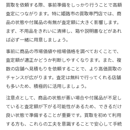
買取を依頼する際、事前準備をしっかり行うことで高額
査定につながります。特に姫路市の買取専門店では、商
品の状態や付属品の有無が査定額に大きく影響します。
まず、不用品をきれいに清掃し、箱や説明書などがあれ
ば必ず一緒に用意しましょう。
事前に商品の市場価値や相場価格を調べておくことで、
査定額が適正かどうか判断しやすくなります。また、複
数の店舗へ見積もりを依頼することで、より高価買取の
チャンスが広がります。査定は無料で行ってくれる店舗
も多いため、積極的に活用しましょう。
注意点として、商品の状態が悪い場合や付属品が不足し
ていると査定額が下がる可能性があるため、できるだけ
良い状態で準備することが重要です。買取を初めて利用
する方も、これらの工夫を意識することで安心して手続