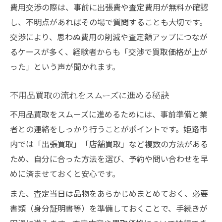
費用交渉の際は、事前に出張費や査定費用が無料か確認
し、不明点があればその場で質問することも大切です。
交渉により、思わぬ費用の削減や査定額アップにつなが
るケースが多く、経験者からも「交渉で買取価格が上が
った」という声が聞かれます。
不用品買取の流れをスムーズに進める秘訣
不用品買取をスムーズに進めるためには、事前準備と業
者との連絡をしっかり行うことがポイントです。姫路市
内では「出張買取」「店舗買取」など複数の方法がある
ため、自分に合った方法を選び、予約や問い合わせを早
めに済ませておくと安心です。
また、査定当日は品物をあらかじめまとめておく、必要
書類（身分証明書等）を準備しておくことで、手続きが