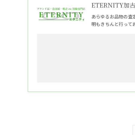
ETERNITY加
あらゆるお品物の査
明もきちんと行って