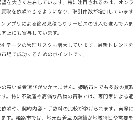
展望を大きく左右しています。特に注目されるのは、オン
に買取を依頼できるようになり、取引件数が増加していま
ォンアプリによる簡易見積もりサービスの導入も進んでい
性向上にも寄与しています。
取引データの管理リスクも増大しています。最新トレンド
取市場で成功するためのポイントです。
性の高い業者選びが欠かせません。姫路市内でも多数の買
です。特に不動産や高価な品物の買取では、専門家による
定依頼や、契約内容・手数料の比較が挙げられます。実際
ります。姫路市では、地元密着型の店舗が地域特性や需要