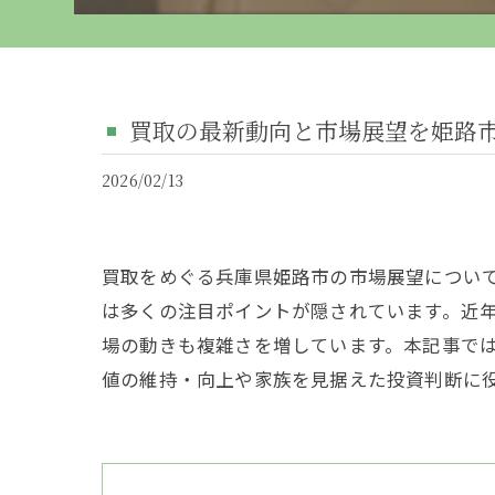
買取の最新動向と市場展望を姫路
2026/02/13
買取をめぐる兵庫県姫路市の市場展望につい
は多くの注目ポイントが隠されています。近
場の動きも複雑さを増しています。本記事で
値の維持・向上や家族を見据えた投資判断に