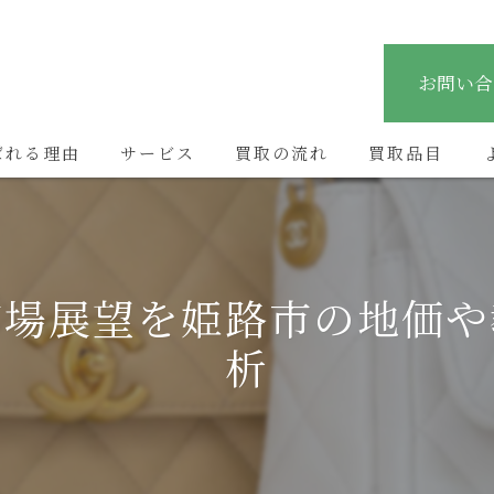
お問い合
ばれる理由
サービス
買取の流れ
買取品目
市場展望を姫路市の地価や
析