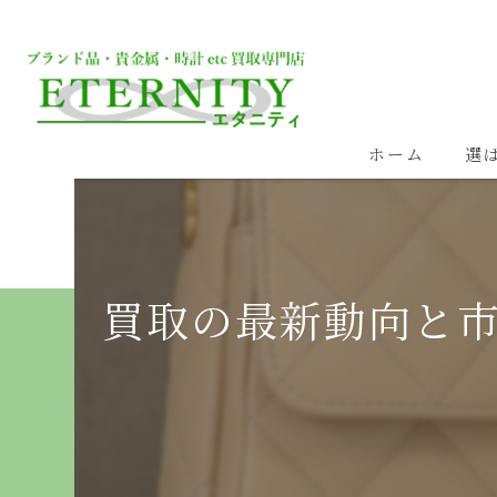
ホーム
選
買取の最新動向と