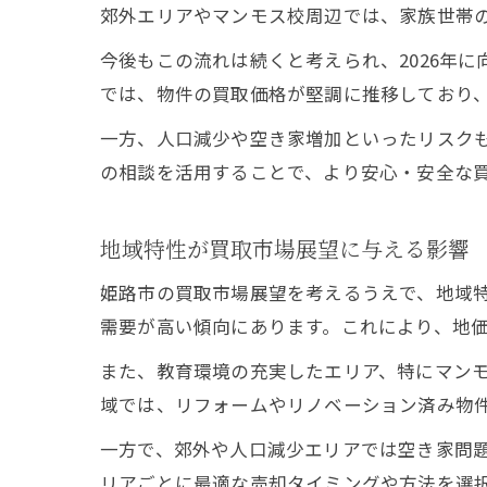
郊外エリアやマンモス校周辺では、家族世帯
今後もこの流れは続くと考えられ、2026年
では、物件の買取価格が堅調に推移しており
一方、人口減少や空き家増加といったリスク
の相談を活用することで、より安心・安全な
地域特性が買取市場展望に与える影響
姫路市の買取市場展望を考えるうえで、地域
需要が高い傾向にあります。これにより、地
また、教育環境の充実したエリア、特にマン
域では、リフォームやリノベーション済み物
一方で、郊外や人口減少エリアでは空き家問
リアごとに最適な売却タイミングや方法を選