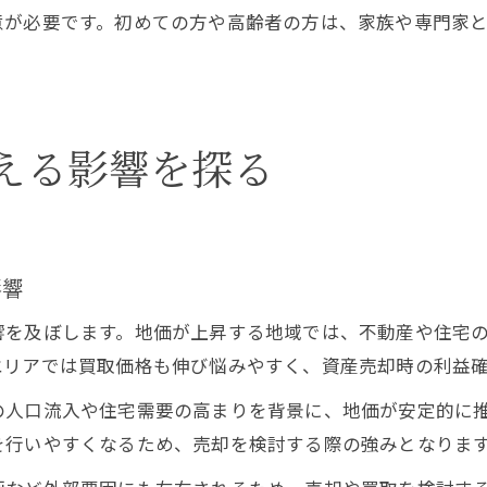
意が必要です。初めての方や高齢者の方は、家族や専門家
える影響を探る
影響
響を及ぼします。地価が上昇する地域では、不動産や住宅
エリアでは買取価格も伸び悩みやすく、資産売却時の利益
の人口流入や住宅需要の高まりを背景に、地価が安定的に
を行いやすくなるため、売却を検討する際の強みとなりま