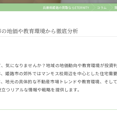
兵庫県姫路の買取ならETERNITY
コラム
市の地価や教育環境から徹底分析
て、気になりませんか？地域の地価動向や教育環境が投資
年、姫路市の郊外ではマンモス校周辺を中心とした住宅需
は、地元の具体的な不動産市場トレンドや教育環境、そし
役立つリアルな情報や戦略を提供します。