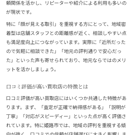
出張買取で満足度を高めるための流れ
頼関係を活かし、リピーターや紹介による利用も多いの
買取初心者でも安心の出張買取ガイド
が現状です。
姫路市の出張買取で納得の取引をする方法
特に「顔が見える取引」を重視する方にとって、地域密
出張買取サービス選びで重視すべき点
着型は店舗スタッフとの距離感が近く、相談しやすい点
も満足度向上につながっています。実際に「近所だった
ので気軽に相談できた」「地元の評判通りで安心だっ
た」といった声も寄せられており、地元ならではのメリ
ットを活かしましょう。
口コミ評価が高い買取店の特徴とは
口コミ評価が高い買取店にはいくつか共通した特徴があ
ります。まず、「査定が正確で納得感がある」「説明が
丁寧」「対応がスピーディー」といった点が高く評価さ
れています。特に姫路市では、地域の評判を重視する傾
向が強く、口コミでの信頼が店舗選びに大きく影響しま