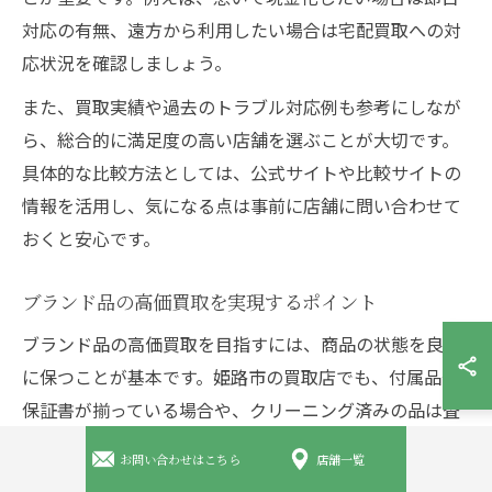
対応の有無、遠方から利用したい場合は宅配買取への対
応状況を確認しましょう。
また、買取実績や過去のトラブル対応例も参考にしなが
ら、総合的に満足度の高い店舗を選ぶことが大切です。
具体的な比較方法としては、公式サイトや比較サイトの
情報を活用し、気になる点は事前に店舗に問い合わせて
おくと安心です。
ブランド品の高価買取を実現するポイント
ブランド品の高価買取を目指すには、商品の状態を良好
に保つことが基本です。姫路市の買取店でも、付属品や
保証書が揃っている場合や、クリーニング済みの品は査
定額がアップしやすい傾向にあります。売却前には、商
お問い合わせはこちら
店舗一覧
品を丁寧に清掃し、箱や袋なども一緒に持参しましょ