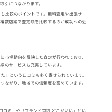
る取引につながります。
さも比較のポイントです。無料査定や出張サー
、複数店舗で査定額を比較するのが成功への近
とに市場動向を反映した査定が行われており、
目線のサービスも充実しています。
きた」という口コミも多く寄せられています。
につながり、地域での信頼度を高めています。
口コミ」や「ブランド買取 どこがいい」とい