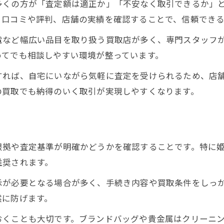
多くの方が「査定額は適正か」「不安なく取引できるか」
、口コミや評判、店舗の実績を確認することで、信頼でき
電など幅広い品目を取り扱う買取店が多く、専門スタッフ
めてでも相談しやすい環境が整っています。
すれば、自宅にいながら気軽に査定を受けられるため、店
の買取でも納得のいく取引が実現しやすくなります。
根拠や査定基準が明確かどうかを確認することです。特に
推奨されます。
示が必要となる場合が多く、手続き内容や買取条件をしっ
然に防げます。
おくことも大切です。ブランドバッグや貴金属はクリーニ