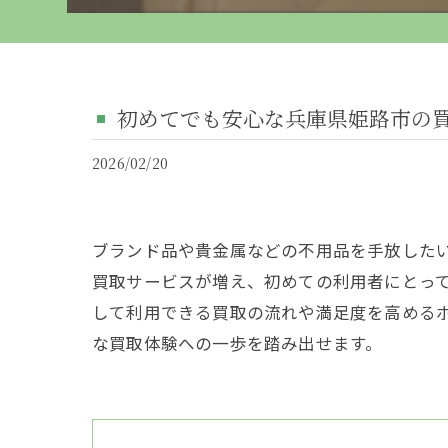
初めてでも安心な兵庫県姫路市の
2026/02/20
ブランド品や貴金属などの不用品を手放した
買取サービスが増え、初めての利用者にとっ
して利用できる買取の流れや満足度を高める
な買取体験への一歩を踏み出せます。