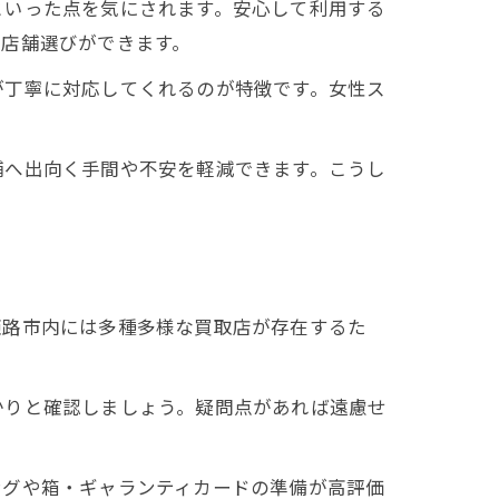
といった点を気にされます。安心して利用する
る店舗選びができます。
が丁寧に対応してくれるのが特徴です。女性ス
舗へ出向く手間や不安を軽減できます。こうし
姫路市内には多種多様な買取店が存在するた
かりと確認しましょう。疑問点があれば遠慮せ
ングや箱・ギャランティカードの準備が高評価