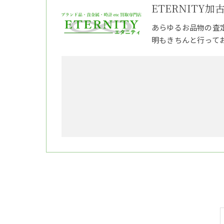
ETERNITY加
あらゆるお品物の査
明もきちんと行って