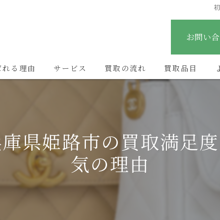
お問い合
ばれる理由
サービス
買取の流れ
買取品目
兵庫県姫路市の買取満足度
気の理由