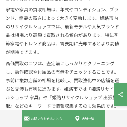
家電や家具の買取相場は、年式やコンディション、ブラ
ンド、需要の高さによって大きく変動します。姫路市内
のリサイクルショップでは、最新モデルや人気ブランド
品は相場より高額で買取される傾向があります。特に季
節家電やトレンド商品は、需要期に売却するとより高値
が期待できます。
高価買取のコツは、査定前にしっかりとクリーニング
し、動作確認や付属品の有無をチェックすることです。
事前に複数店舗の相場を比較し、買取強化中の店舗を選
ぶと交渉も有利に進みます。姫路市では『姫路リサイク
ルショップ 家具』や『姫路リサイクルショップ 出張買
取』などのキーワードで情報収集するのも効果的です。
お問い合わせはこちら
店舗一覧
姫路市で大型品を賢く売るポイント解説