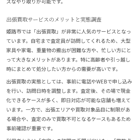
ズなやり取りが可能です。
出張買取サービスのメリットと実態調査
姫路市では「出張買取」が非常に人気のサービスとなっ
ています。自宅まで査定員が訪問してくれるため、大型
家具や家電、重量物の搬出が困難な方や、忙しい方にと
って大きなメリットがあります。特に高齢者や引っ越し
時にまとめて処分したい方からの需要が高いです。
出張買取の実態としては、事前に電話やWEBで申し込み
を行い、訪問日時を調整します。査定後、その場で現金
化できるケースが多く、即日対応が可能な店舗も増えて
います。一方で、出張エリアや買取対象品目に制限があ
る場合や、査定のみで買取不可となるケースもあるため
事前確認が重要です。