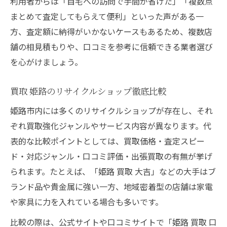
利用者からは「自宅への訪問で手間が省けた」「複数点
まとめて査定してもらえて便利」といった声がある一
方、査定額に納得がいかないケースもあるため、複数店
舗の相見積もりや、口コミを参考に信頼できる業者選び
を心がけましょう。
買取 姫路のリサイクルショップ徹底比較
姫路市内には多くのリサイクルショップが存在し、それ
ぞれ買取強化ジャンルやサービス内容が異なります。代
表的な比較ポイントとしては、買取価格・査定スピー
ド・対応ジャンル・口コミ評価・出張買取の有無が挙げ
られます。たとえば、「姫路 買取 大吉」などの大手はブ
ランド品や貴金属に強い一方、地域密着型の店舗は家電
や家具に力を入れている場合も多いです。
比較の際は、公式サイトや口コミサイトで「姫路 買取 口