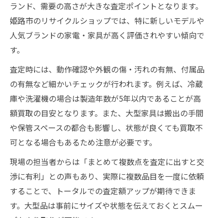
ランド、需要の高さが大きな査定ポイントとなります。
姫路市のリサイクルショップでは、特に新しいモデルや
人気ブランドの家電・家具が高く評価されやすい傾向で
す。
査定時には、動作確認や外観の傷・汚れの有無、付属品
の有無など細かいチェックが行われます。例えば、冷蔵
庫や洗濯機の場合は製造年数が5年以内であることが高
額買取の目安となります。また、大型家具は搬出の手間
や保管スペースの都合も影響し、状態が良くても買取不
可となる場合もあるため注意が必要です。
現場の担当者からは「まとめて複数点を査定に出すと交
渉に有利」との声もあり、実際に複数品目を一度に依頼
することで、トータルでの査定額アップが期待できま
す。大型品は事前にサイズや状態を伝えておくとスムー