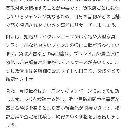
買取対象を把握することが重要です。買取店ごとに強化
しているジャンルが異なるため、自分の品物がどの店舗
で高く評価されやすいかを事前にリサーチしましょう。
例えば、姫路リサイクルショップでは家電や大型家具、
ブランド品など幅広いジャンルの強化買取が行われてい
ます。買取大吉などの専門店は、ブランド品や貴金属に
特化した高額査定を実施しているケースが多いです。こ
うした情報は各店舗の公式サイトや口コミ、SNSなどで
確認できます。
また、買取価格はシーズンやキャンペーンによって変動
します。売却を検討する際は、強化買取期間中や需要が
高まる時期を狙うとより高い現金化が期待できます。複
数店舗で査定を比較し、納得のいく価格を引き出しまし
ょう。