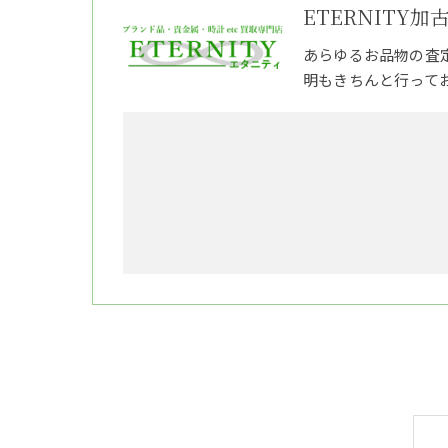
ETERNITY加
あらゆるお品物の査
明もきちんと行って