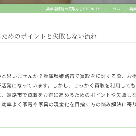
兵庫県姫路の買取ならETERNITY
コラム
兵
るためのポイントと失敗しない流れ
いと思いませんか？兵庫県姫路市で買取を検討する際、お
が活発になっています。しかし、せっかく買取を利用して
は、姫路市で買取をお得に進めるためのポイントや失敗し
、効率よく家電や家具の現金化を目指す方の悩み解決に寄