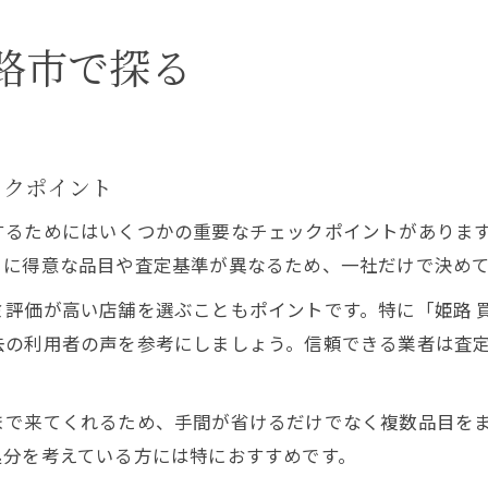
路市で探る
ックポイント
するためにはいくつかの重要なチェックポイントがありま
とに得意な品目や査定基準が異なるため、一社だけで決め
評価が高い店舗を選ぶこともポイントです。特に「姫路 買
去の利用者の声を参考にしましょう。信頼できる業者は査
まで来てくれるため、手間が省けるだけでなく複数品目を
処分を考えている方には特におすすめです。