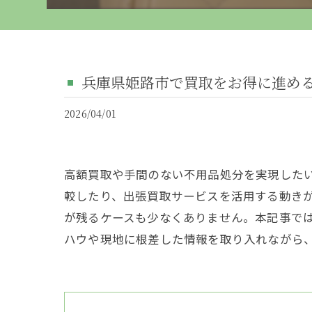
兵庫県姫路市で買取をお得に進め
2026/04/01
高額買取や手間のない不用品処分を実現した
較したり、出張買取サービスを活用する動き
が残るケースも少なくありません。本記事で
ハウや現地に根差した情報を取り入れながら