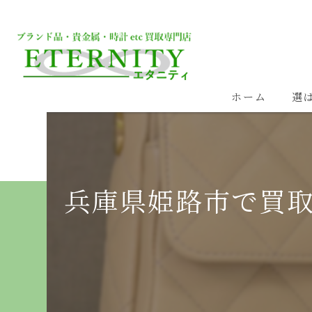
ホーム
選
兵庫県姫路市で買