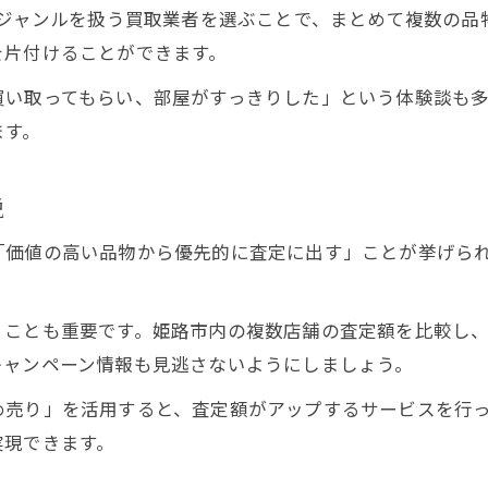
いジャンルを扱う買取業者を選ぶことで、まとめて複数の
を片付けることができます。
買い取ってもらい、部屋がすっきりした」という体験談も
ます。
説
「価値の高い品物から優先的に査定に出す」ことが挙げら
」ことも重要です。姫路市内の複数店舗の査定額を比較し
キャンペーン情報も見逃さないようにしましょう。
め売り」を活用すると、査定額がアップするサービスを行
実現できます。