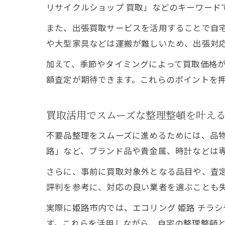
リサイクルショップ 買取」などのキーワード
また、出張買取サービスを活用することで自
や大型家具などは運搬が難しいため、出張対
加えて、季節やタイミングによって買取価格
額査定が期待できます。これらのポイントを
買取活用でスムーズな整理整頓を叶え
不要品整理をスムーズに進めるためには、品物
路」など、ブランド品や貴金属、時計などは
さらに、事前に買取対象外となる品目や、査
評判を参考に、対応の良い業者を選ぶことも
実際に姫路市内では、エコリング 姫路 チラ
す。これらを活用しながら、自宅の整理整頓