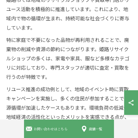
ユース活動を積極的に推進しています。これにより、地
域内で物の循環が生まれ、持続可能な社会づくりに寄与
しています。
特に家庭で不要になった品物が再利用されることで、廃
棄物の削減や資源の節約につながります。姫路リサイク
ルショップの多くは、家電や家具、服など多様なカテゴ
リに対応しており、専門スタッフが適切に査定・買取を
行うのが特徴です。
リユース推進の成功例として、地域のイベント時に買取
キャンペーンを実施し、多くの住民が参加することで資
源循環が加速したケースもあります。環境負荷の低減や
地域経済の活性化といったメリットを実感できる点が、
姫路市ならではのリユース戦略の強みです。
お問い合わせはこちら
店舗一覧