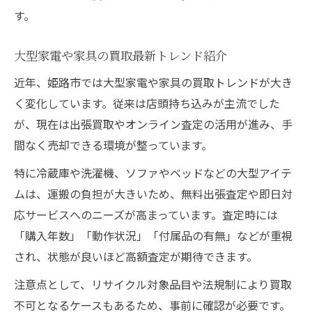
説
す。
大型買取で実現する効果的なリユース法
服や家電の独創的買取戦略を徹底分析
大型家電や家具の買取最新トレンド紹介
出張買取活用で広がるリユースの輪
近年、姫路市では大型家電や家具の買取トレンドが大き
く変化しています。従来は店頭持ち込みが主流でした
が、現在は出張買取やオンライン査定の活用が進み、手
間なく売却できる環境が整っています。
特に冷蔵庫や洗濯機、ソファやベッドなどの大型アイテ
ムは、運搬の負担が大きいため、無料出張査定や即日対
応サービスへのニーズが高まっています。査定時には
「購入年数」「動作状況」「付属品の有無」などが重視
され、状態が良いほど高額査定が期待できます。
注意点として、リサイクル対象品目や法規制により買取
不可となるケースもあるため、事前に確認が必要です。