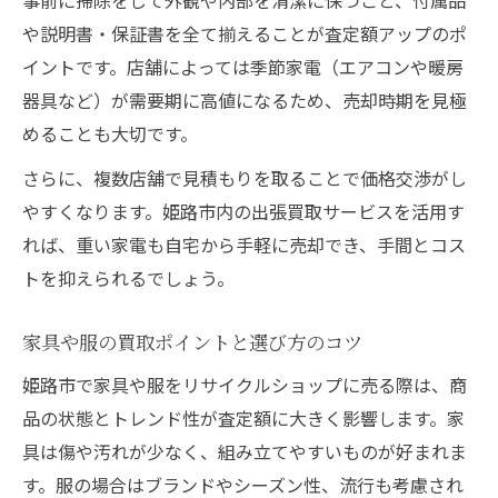
事前に掃除をして外観や内部を清潔に保つこと、付属品
や説明書・保証書を全て揃えることが査定額アップのポ
イントです。店舗によっては季節家電（エアコンや暖房
器具など）が需要期に高値になるため、売却時期を見極
めることも大切です。
さらに、複数店舗で見積もりを取ることで価格交渉がし
やすくなります。姫路市内の出張買取サービスを活用す
れば、重い家電も自宅から手軽に売却でき、手間とコス
トを抑えられるでしょう。
家具や服の買取ポイントと選び方のコツ
姫路市で家具や服をリサイクルショップに売る際は、商
品の状態とトレンド性が査定額に大きく影響します。家
具は傷や汚れが少なく、組み立てやすいものが好まれま
す。服の場合はブランドやシーズン性、流行も考慮され