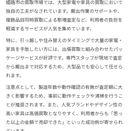
姫路市の買取市場では、大型家電や家具の買取において
独自の工夫がなされています。搬出作業のサポートや、
複数品目同時買取による割増査定など、利用者の負担を
軽減するサービスが人気を集めています。
特に、引っ越しや住み替えのタイミングで大量の家電・
家具を手放したい方には、出張買取と組み合わせたパッ
ケージサービスが好評です。専門スタッフが現地で査定
から搬出まで対応するため、大型品でも安心して任せら
れます。
注意点として、製造年数や動作確認の有無が査定額に大
きく影響するため、事前に動作チェックや清掃を行うこ
とが推奨されます。また、人気ブランドやデザイン性の
高い家具は高価買取となりやすく、利用者からも「思っ
た以上の金額で売却できた」といった成功例が寄せられ
ています。