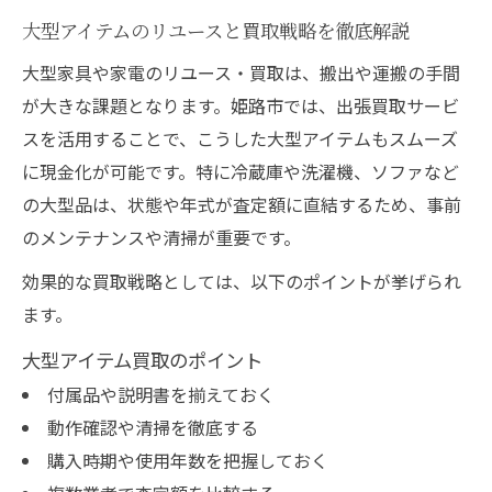
大型アイテムのリユースと買取戦略を徹底解説
大型家具や家電のリユース・買取は、搬出や運搬の手間
が大きな課題となります。姫路市では、出張買取サービ
スを活用することで、こうした大型アイテムもスムーズ
に現金化が可能です。特に冷蔵庫や洗濯機、ソファなど
の大型品は、状態や年式が査定額に直結するため、事前
のメンテナンスや清掃が重要です。
効果的な買取戦略としては、以下のポイントが挙げられ
ます。
大型アイテム買取のポイント
付属品や説明書を揃えておく
動作確認や清掃を徹底する
購入時期や使用年数を把握しておく