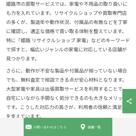
姫路市の買取サービスでは、家電や不用品の取り扱いに
も力を入れています。リサイクルショップや買取専門店
の多くが、製造年や動作状況、付属品の有無などを丁寧
に確認し、適正な価格で買い取る体制を整えています。
特に「姫路 リサイクルショップ 家電」などのキーワード
で探すと、幅広いジャンルの家電に対応している店舗が
見つかります。
さらに、動作が不安な製品や付属品が揃っていない場合
でも、無料査定で相談できる点が安心材料となります。
大型家電や家具は出張買取サービスを利用することで、
自宅にいながら手間なく処分できるのも大きなメリット
です。こうした対応力の高さが、利用者の信頼と満足度
を支えています。
お問い合わせはこちら
店舗一覧
出張買取と店頭買取の使い分けポイント