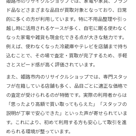
姫路市のリサイクルショップでは、家電や家具、ブラン
ド品などさまざまな品目が買取対象となっており、日常
的に多くの方が利用しています。特に不用品整理や引っ
越し時に活用されるケースが多く、自宅に眠る使わなく
なった家電や雑貨も現金化できる点が大きな魅力です。
例えば、使わなくなった冷蔵庫やテレビを店舗まで持ち
込むことで、その場で査定・買取が完了するため、手軽
さとスピード感が高く評価されています。
また、姫路市内のリサイクルショップでは、専門スタッ
フが在籍している店舗も多く、品目ごとに適正な価格で
の査定が受けられるのが特徴です。実際の利用者からは
「思ったより高額で買い取ってもらえた」「スタッフの
説明が丁寧で安心できた」といった声が寄せられていま
す。これにより、初めて利用する方も安心して取引を進
められる環境が整っています。