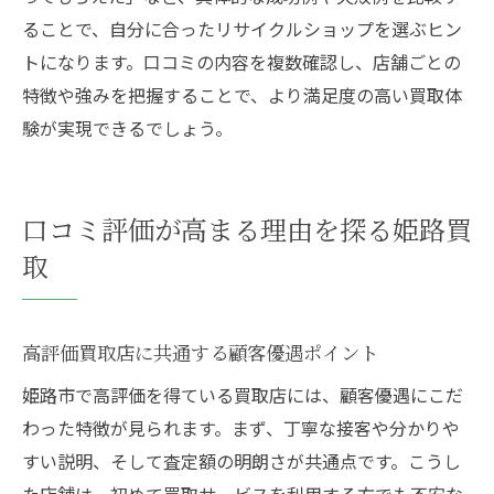
ることで、自分に合ったリサイクルショップを選ぶヒン
トになります。口コミの内容を複数確認し、店舗ごとの
特徴や強みを把握することで、より満足度の高い買取体
験が実現できるでしょう。
口コミ評価が高まる理由を探る姫路買
取
高評価買取店に共通する顧客優遇ポイント
姫路市で高評価を得ている買取店には、顧客優遇にこだ
わった特徴が見られます。まず、丁寧な接客や分かりや
すい説明、そして査定額の明朗さが共通点です。こうし