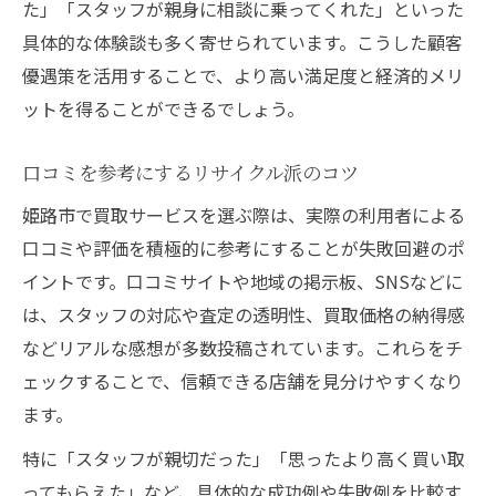
た」「スタッフが親身に相談に乗ってくれた」といった
具体的な体験談も多く寄せられています。こうした顧客
優遇策を活用することで、より高い満足度と経済的メリ
ットを得ることができるでしょう。
口コミを参考にするリサイクル派のコツ
姫路市で買取サービスを選ぶ際は、実際の利用者による
口コミや評価を積極的に参考にすることが失敗回避のポ
イントです。口コミサイトや地域の掲示板、SNSなどに
は、スタッフの対応や査定の透明性、買取価格の納得感
などリアルな感想が多数投稿されています。これらをチ
ェックすることで、信頼できる店舗を見分けやすくなり
ます。
特に「スタッフが親切だった」「思ったより高く買い取
ってもらえた」など、具体的な成功例や失敗例を比較す