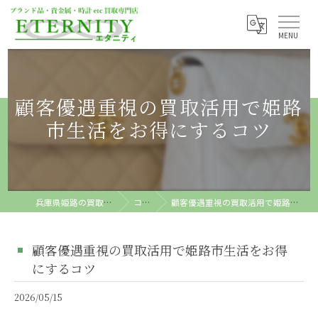
顧客優遇重視の買取活用で姫路
市生活をお得にするコツ
兵庫県姫路の買取ならETERNITY
コラム
顧客優遇重視の買取活用で姫路市生活をお得にするコツ
顧客優遇重視の買取活用で姫路市生活をお得
にするコツ
2026/05/15