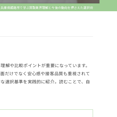
兵庫県姫路市で学ぶ買取業界理解と今後の動向を押さえた選択術
界理解や比較ポイントが重要になっています。
格面だけでなく安心感や接客品質も重視されて
的な選択基準を実践的に紹介。読むことで、自