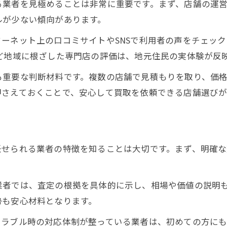
る業者を見極めることは非常に重要です。まず、店舗の運
ルが少ない傾向があります。
ーネット上の口コミサイトやSNSで利用者の声をチェッ
ど地域に根ざした専門店の評価は、地元住民の実体験が反
も重要な判断材料です。複数の店舗で見積もりを取り、価
押さえておくことで、安心して買取を依頼できる店舗選びが
任せられる業者の特徴を知ることは大切です。まず、明確
業者では、査定の根拠を具体的に示し、相場や価値の説明
勢も安心材料となります。
トラブル時の対応体制が整っている業者は、初めての方に