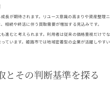
察
る成長が期待されます。リユース意識の高まりや資産整理
は、相続や終活に伴う買取需要が増加する見込みです。
化も進むと考えられます。利用者は従来の価格重視だけで
なっています。姫路市では地域密着型の企業が活躍しやす
取とその判断基準を探る