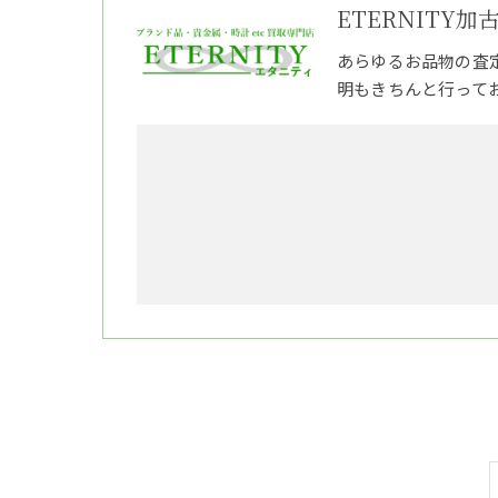
ETERNITY加
あらゆるお品物の査
明もきちんと行って