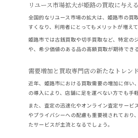
リユース市場拡大が姫路の買取に与え
全国的なリユース市場の拡大は、姫路市の買
すくなり、利用者にとってもメリットが増え
姫路市では古銭買取や切手買取など、特定の
や、希少価値のある品の高額買取が期待でき
需要増加と買取専門店の新たなトレン
近年、姫路市における買取需要の増加に伴い
の導入により、店舗に足を運べない方でも手
また、査定の迅速化やオンライン査定サービ
やプライバシーへの配慮も重要視されており
たサービスが主流となるでしょう。