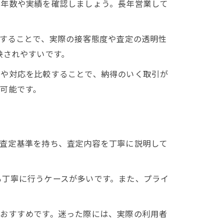
営年数や実績を確認しましょう。長年営業して
クすることで、実際の接客態度や査定の透明性
映されやすいです。
格や対応を比較することで、納得のいく取引が
可能です。
な査定基準を持ち、査定内容を丁寧に説明して
も丁寧に行うケースが多いです。また、プライ
もおすすめです。迷った際には、実際の利用者