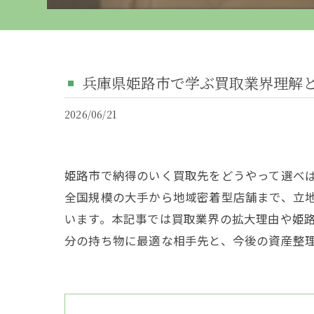
兵庫県姫路市で学ぶ買取業界理解
2026/06/21
姫路市で納得のいく買取先をどうやって選べ
全国規模の大手から地域密着型店舗まで、立
います。本記事では買取業界の拡大理由や姫
分の持ち物に最適な相手先と、今後の資産整