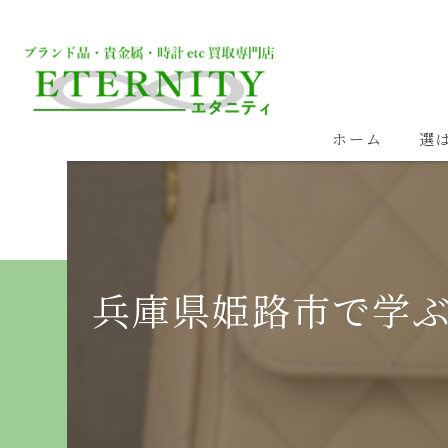
ホーム
選
兵庫県姫路市で学