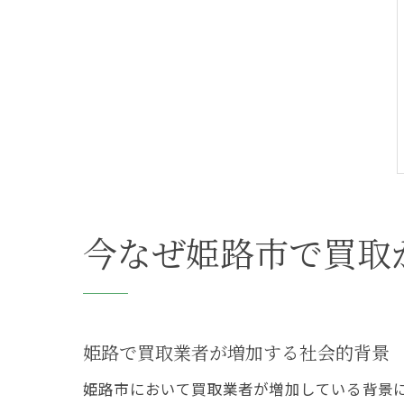
今なぜ姫路市で買取
姫路で買取業者が増加する社会的背景
姫路市において買取業者が増加している背景