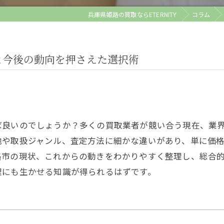
兵庫県姫路の買取ならETERNITY
コラム
と今後の動向を押さえた選択術
ば良いのでしょうか？多くの買取業者が競い合う現在、業
地や取扱ジャンル、査定方法に細かな違いがあり、単に価
路市の現状、これからの動きをわかりやすく整理し、総合
理にも生かせる知識が得られるはずです。