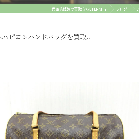
兵庫県姫路の買取ならETERNITY
ブログ
パピヨンハンドバッグを買取...