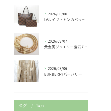
2026/08/08
LVルイヴィトンのバッグダミエネヴァーフルショルダーバッグト...
2026/08/07
貴金属ジュエリー宝石750K18金製の喜平ネックレスを買取さ...
2026/08/06
BURBERRYバーバリーの服アパレルTBニットカーディガン...
タグ
Tags