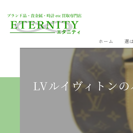
ホーム
選
LVルイヴィトン