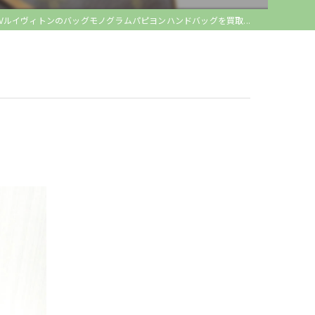
LVルイヴィトンのバッグモノグラムパピヨンハンドバッグを買取...