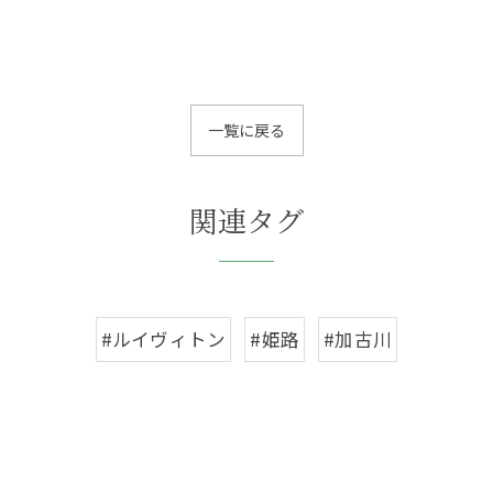
一覧に戻る
関連タグ
#ルイヴィトン
#姫路
#加古川