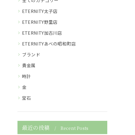
全てのカテゴリー
ETERNITY太子店
ETERNITY野里店
ETERNITY加古川店
ETERNITYあべの昭和町店
ブランド
貴金属
時計
金
宝石
最近の投稿
Recent Posts