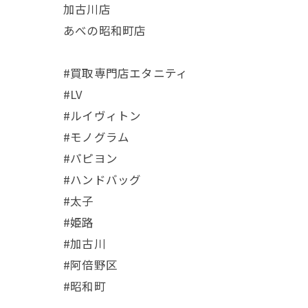
加古川店
あべの昭和町店
#買取専門店エタニティ
#LV
#ルイヴィトン
#モノグラム
#パピヨン
#ハンドバッグ
#太子
#姫路
#加古川
#阿倍野区
#昭和町