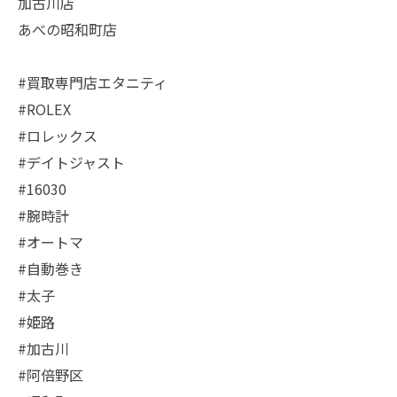
加古川店
あべの昭和町店
#買取専門店エタニティ
#ROLEX
#ロレックス
#デイトジャスト
#16030
#腕時計
#オートマ
#自動巻き
#太子
#姫路
#加古川
#阿倍野区