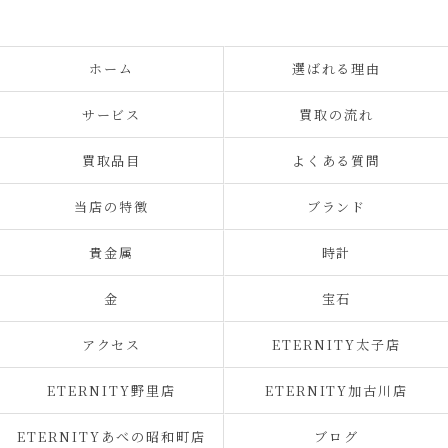
ホーム
選ばれる理由
サービス
買取の流れ
買取品目
よくある質問
当店の特徴
ブランド
貴金属
時計
金
宝石
アクセス
ETERNITY太子店
ETERNITY野里店
ETERNITY加古川店
ETERNITYあべの昭和町店
ブログ