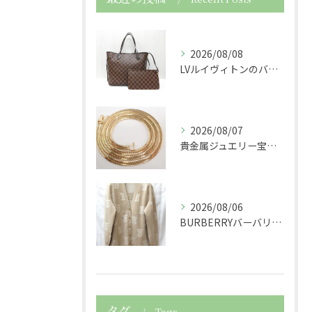
2026/08/08
LVルイヴィトンのバッグダミエネヴァーフルショルダーバッグト...
2026/08/07
貴金属ジュエリー宝石750K18金製の喜平ネックレスを買取さ...
2026/08/06
BURBERRYバーバリーの服アパレルTBニットカーディガン...
タグ
Tags