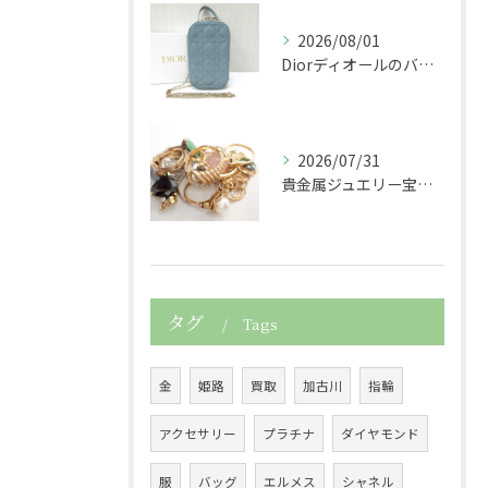
2026/08/01
Diorディオールのバッグレディディオールスマホケーススマホ...
2026/07/31
貴金属ジュエリー宝石金プラチナダイヤサファイア真珠パールPt...
タグ
Tags
金
姫路
買取
加古川
指輪
アクセサリー
プラチナ
ダイヤモンド
服
バッグ
エルメス
シャネル