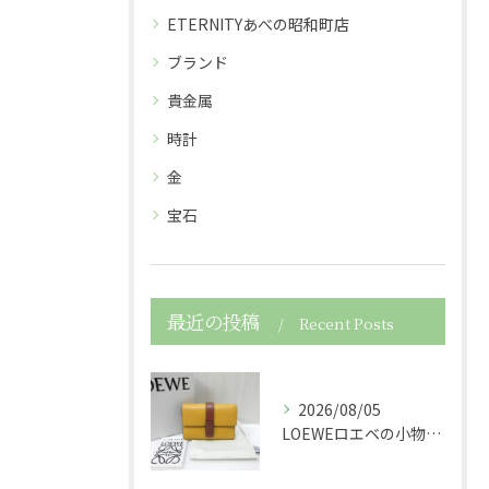
ETERNITYあべの昭和町店
ブランド
貴金属
時計
金
宝石
最近の投稿
Recent Posts
2026/08/05
LOEWEロエベの小物レザースモールバーティカルウォレット財...